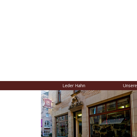
Leder Hahn
Unsere